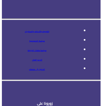
الشروط والأحكام والاسترجاع
سياسة الخصوصية
سياسة ملفات الارتباط
الدعم الفني
الدخول إلى منصتك
زورونا على