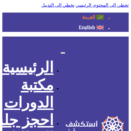
تخطي إلى المحتوى الرئيسي
تخطي إلى التذييل
العربية
English
الرئيسية
مكتبة
الدورات
احجز جل
أستكشف