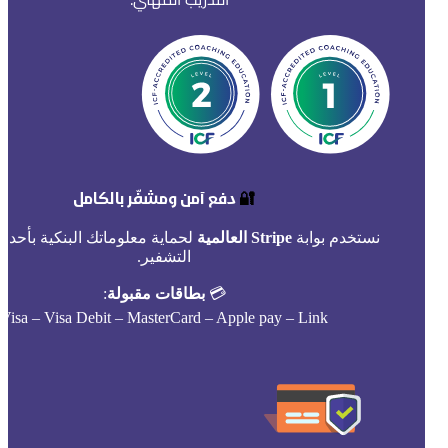
🔐
دفع آمن ومشفّر بالكامل
نستخدم بوابة
Stripe العالمية
لحماية معلوماتك البنكية بأحدث
التشفير.
💳
بطاقات مقبولة
:
Visa – Visa Debit – MasterCard – Apple pay – Link