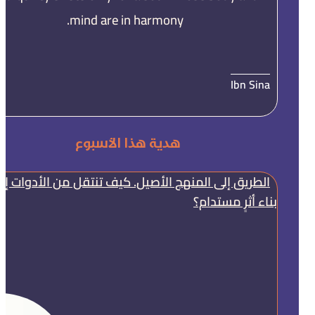
mind are in harmony.
Ibn Sina
هدية هذا الأسبوع
الطريق إلى المنهج الأصيل. كيف تنتقل من الأدوات إل
بناء أثرٍ مستدام؟