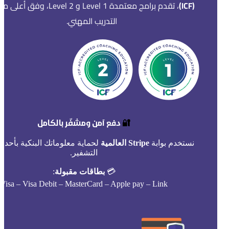
(ICF)
، تقدم برامج معتمدة Level 1 و Level 2، وفق أ
التدريب المهني.
🔐
دفع آمن ومشفّر بالكامل
نستخدم بوابة
Stripe العالمية
لحماية معلوماتك البنكية بأحدث
التشفير.
💳
بطاقات مقبولة
:
Visa – Visa Debit – MasterCard – Apple pay – Link