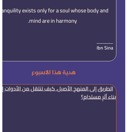
ranquility exists only for a soul whose body and
mind are in harmony.
Ibn Sina
هدية هذا الأسبوع
الطريق إلى المنهج الأصيل. كيف تنتقل من الأدوات إل
بناء أثرٍ مستدام؟