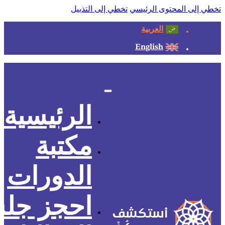
تخطي إلى المحتوى الرئيسي
تخطي إلى التذييل
العربية
English
الرئيسية
مكتبة
الدورات
احجز جل
أستكشف