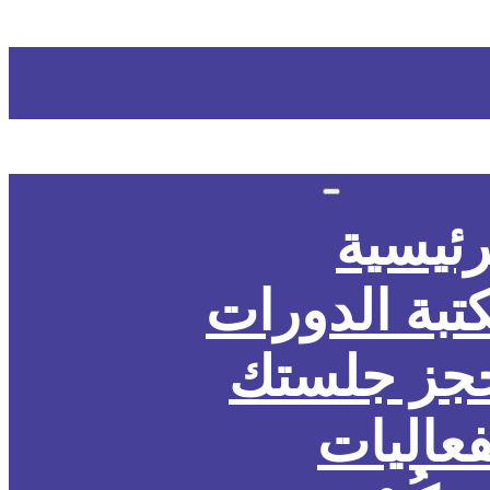
رئيسية
تبة الدورات
جز جلستك
فعاليات