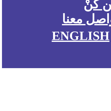
 كُنْ
اصل معنا
ENGLISH