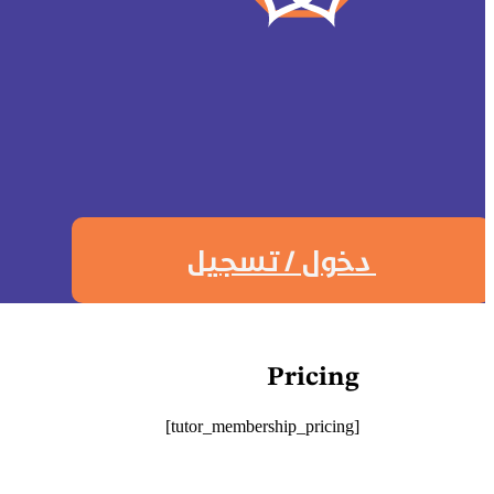
دخول / تسجيل
Pricing
[tutor_membership_pricing]