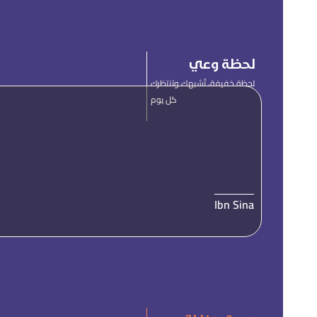
لحظة وعي
لحظة خفيفة، تُشبهك وتنتظرك
كل يوم
Ibn Sina