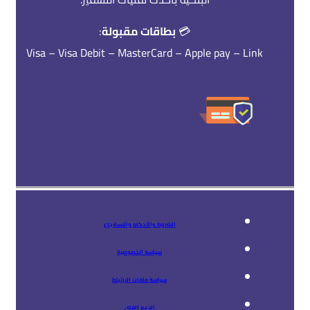
💳
بطاقات مقبولة
:
Visa – Visa Debit – MasterCard – Apple pay – Link
الشروط والأحكام والاسترجاع
سياسة الخصوصية
سياسة ملفات الارتباط
الدعم الفني