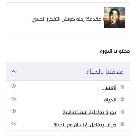
( مقدمة) رحلة كوتش التفكير الحسي
محتوى الدورة
علاقتنا بالحياة
الإنسان
الحياة
تجربة تفاعلية استكشافية
‏كيف يتفاعل الإنسان مع الحياة