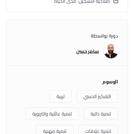
صلاحية التسجيل: مدى الحياة
دورة بواسطة
سامر حسن
الوسوم
التفكير الحسي
تربية
‏تنمية ذاتية
‏تنمية عائلية والتربوية
‏تنمية علاقات
تنمية مهنية