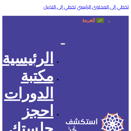
تخطي إلى المحتوى الرئيسي
تخطي إلى التذييل
العربية
الرئيسية
مكتبة
الدورات
احجز
أستكشف
جلستك
كُنْ