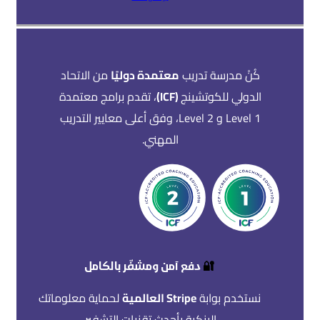
كُنْ مدرسة تدريب
معتمدة دوليًا
من الاتحاد
الدولي للكوتشينج
(ICF)
، تقدم برامج معتمدة
Level 1 و Level 2، وفق أعلى معايير التدريب
المهني.
🔐
دفع آمن ومشفّر بالكامل
نستخدم بوابة
Stripe العالمية
لحماية معلوماتك
البنكية بأحدث تقنيات التشفير.