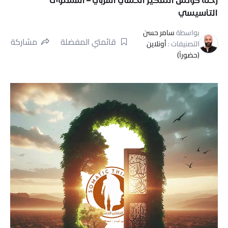
التأسيسي
بواسطة
سامر حسن
قائمتي المفضلة
مشاركة
التصنيفات :
أونلاين
(حضوراً)