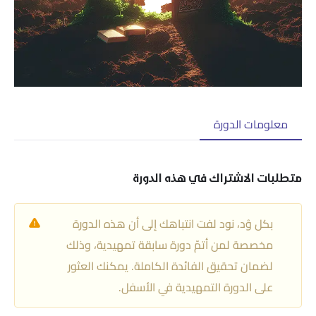
معلومات الدورة
‏متطلبات ‏الاشتراك في هذه الدورة
بكل وُد، نود لفت انتباهك إلى أن هذه الدورة
مخصصة لمن أتمّ دورة سابقة تمهيدية، وذلك
لضمان تحقيق الفائدة الكاملة. يمكنك العثور
على الدورة التمهيدية في الأسفل.