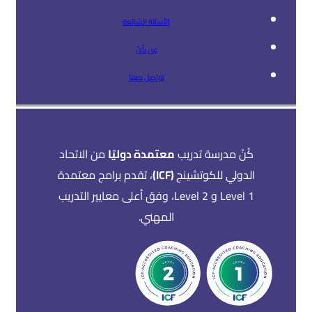
الأسئلة الشائعة
عن كُنْ
تواصل معنا
كُنْ مدرسة تدريب
معتمدة دوليًا
من الاتحاد
الدولي للكوتشينج
(ICF)
، تقدم برامج معتمدة
Level 1 و Level 2، وفق أعلى معايير التدريب
المهني.