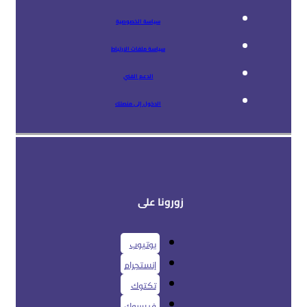
سياسة الخصوصية
سياسة ملفات الارتباط
الدعم الفني
الدخول إلى منصتك
زورونا على
يوتيوب
إنستجرام
تكتوك
فيسبوك