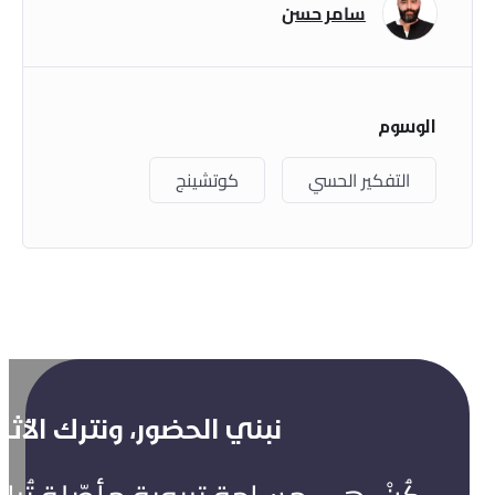
سامر حسن
الوسوم
التفكير الحسي
كوتشينج
نبني الحضور، ونترك الأثر.