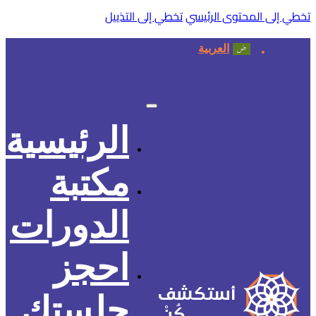
تخطي إلى المحتوى الرئيسي
تخطي إلى التذييل
العربية
الرئيسية
مكتبة
الدورات
احجز
أستكشف
جلستك
كُنْ