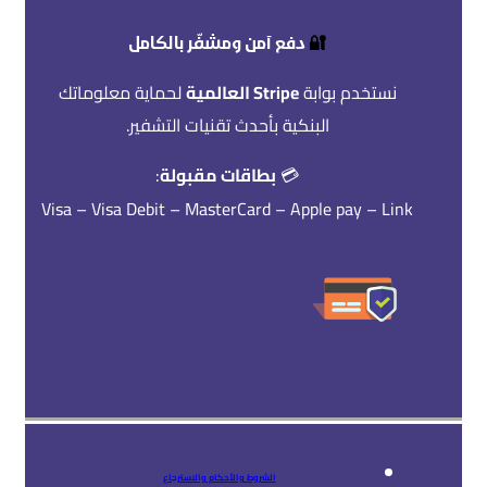
🔐
دفع آمن ومشفّر بالكامل
نستخدم بوابة
Stripe العالمية
لحماية معلوماتك
البنكية بأحدث تقنيات التشفير.
💳
بطاقات مقبولة
:
Visa – Visa Debit – MasterCard – Apple pay – Link
الشروط والأحكام والاسترجاع