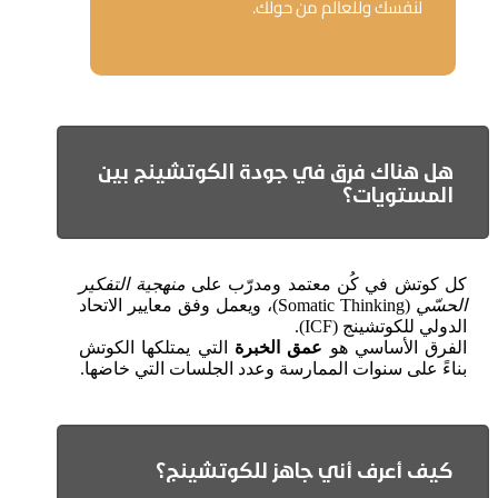
لنفسك وللعالم من حولك.
هل هناك فرق في جودة الكوتشينج بين
المستويات؟
كل كوتش في كُن معتمد ومدرّب على
منهجية التفكير
الحسّي
(Somatic Thinking)، ويعمل وفق معايير الاتحاد
الدولي للكوتشينج (ICF).
الفرق الأساسي هو
عمق الخبرة
التي يمتلكها الكوتش
بناءً على سنوات الممارسة وعدد الجلسات التي خاضها.
كيف أعرف أني جاهز للكوتشينج؟