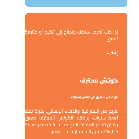
إذا كنت تعرف هدفك وتحتاج إلى تنظيم أو متابعة
أعمق
إختر ...
كوتش محترف
خبرة من سنتين إلى خمس سنوات
مزيج من الاحترافية والدفء الإنساني. بخبرة تمتد
لعدة سنوات، يرافقك الكوتش المحترف بعمق
واتزان لتجاوز العقبات المهنية أو الشخصية وصياغة
خطوات تحقق الاستمرارية في التغيير.