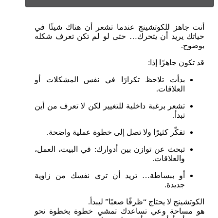
أنت جاهز للكوتشينج عندما تشعر أن هناك شيئًا في
حياتك يريد أن يتحرك… حتى لو لم تكن تعرف شكله
بوضوح.
قد تكون جاهزًا إذا:
بدأت تلاحظ تكرارًا في نفس المشكلات أو
العلاقات.
تشعر برغبة داخلية للتغيير لكن لا تعرف من أين
تبدأ.
تفكّر كثيرًا ولا تصل إلى خطوة عملية واضحة.
تبحث عن توازن بين أدوارك: في البيت، العمل،
والعلاقات.
أو ببساطة… تريد أن ترى نفسك من زاوية
جديدة.
الكوتشينج لا يحتاج “ظرفًا صعبًا” ليبدأ.
هو مساحة وعي تساعدك تمشي خطوة بخطوة نحو