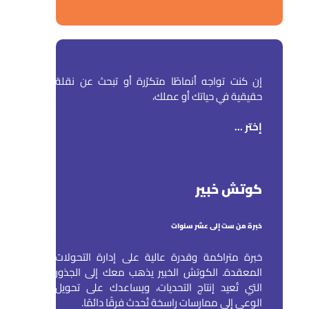
إن كنت تواجه أنماطًا متكرّرة أو تبحث عن نقلة
حقيقية في حياتك أو عملك،
إختر ...
كوتش خبير
خبرة من ست إلى عشر سنوات
خبرة متراكمة وقدرة عالية على إدارة التحولات
المعقدة. الكوتش الخبير يذهب معك إلى الجذور
التي تُعيد إنتاج التحديات، ويساعدك على تحويل
الوعي إلى ممارسات راسخة تُحدث فرقًا دائمًا.