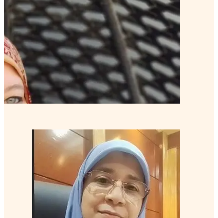
نهلة الغمراوي, PCC
كوتش خبير
منتور كوتش متقدم
تعرف على الكوتش
راجية عزت, PCC
كوتش خبير
منتور كوتش متقدم