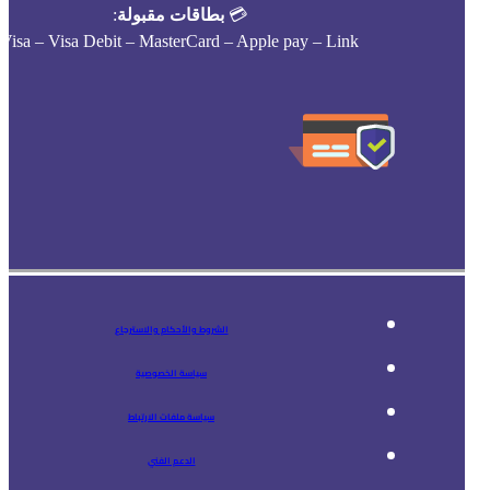
💳
بطاقات مقبولة
:
Visa – Visa Debit – MasterCard – Apple pay – Link
الشروط والأحكام والاسترجاع
سياسة الخصوصية
سياسة ملفات الارتباط
الدعم الفني