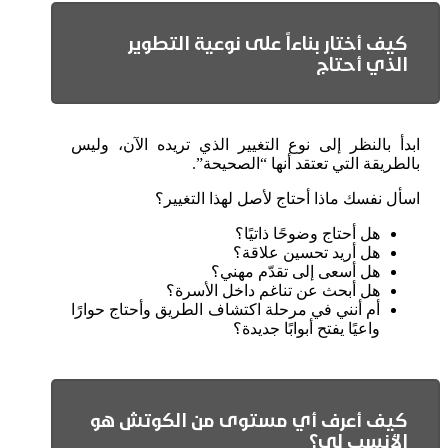
‏كيف أختار بناءاً على نوعية التطوير
الذي أحتاج
ابدأ بالنظر إلى نوع التغيير الذي تريده الآن، وليس
بالطريقة التي تعتقد أنها “الصحيحة”.
اسأل نفسك ماذا أحتاج لأصل لهذا التغيير؟
هل أحتاج وضوحًا ذاتيًا؟
هل أريد تحسين علاقة؟
هل أسعى إلى تقدّم مهني؟
هل أبحث عن تناغم داخل الأسرة؟
أم أنني في مرحلة اكتشاف الطريق وأحتاج حوارًا
واعيًا يفتح أبوابًا جديدة؟
كيف أعرف أي مستوى من الكوتش هو
الأنسب لي؟