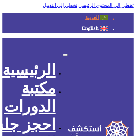
تخطي إلى المحتوى الرئيسي
تخطي إلى التذييل
العربية
English
الرئيسية
مكتبة
الدورات
احجز جل
أستكشف