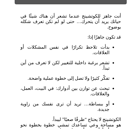
أنت جاهز للكوتشينج عندما تشعر أن هناك شيئًا في
حياتك يريد أن يتحرك… حتى لو لم تكن تعرف شكله
بوضوح.
قد تكون جاهزًا إذا:
بدأت تلاحظ تكرارًا في نفس المشكلات أو
العلاقات.
تشعر برغبة داخلية للتغيير لكن لا تعرف من أين
تبدأ.
تفكّر كثيرًا ولا تصل إلى خطوة عملية واضحة.
تبحث عن توازن بين أدوارك: في البيت، العمل،
والعلاقات.
أو ببساطة… تريد أن ترى نفسك من زاوية
جديدة.
الكوتشينج لا يحتاج “ظرفًا صعبًا” ليبدأ.
هو مساحة وعي تساعدك تمشي خطوة بخطوة نحو