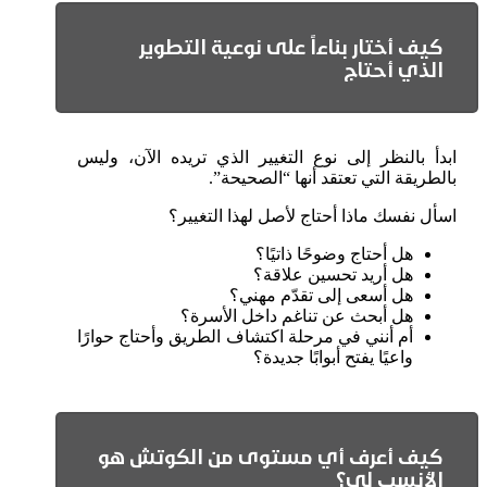
‏كيف أختار بناءاً على نوعية التطوير
الذي أحتاج
ابدأ بالنظر إلى نوع التغيير الذي تريده الآن، وليس
بالطريقة التي تعتقد أنها “الصحيحة”.
اسأل نفسك ماذا أحتاج لأصل لهذا التغيير؟
هل أحتاج وضوحًا ذاتيًا؟
هل أريد تحسين علاقة؟
هل أسعى إلى تقدّم مهني؟
هل أبحث عن تناغم داخل الأسرة؟
أم أنني في مرحلة اكتشاف الطريق وأحتاج حوارًا
واعيًا يفتح أبوابًا جديدة؟
كيف أعرف أي مستوى من الكوتش هو
الأنسب لي؟