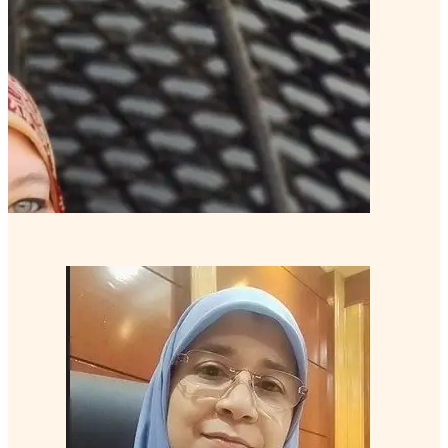
نهلة الغمراوي, PCC
كوتش خبير
منتور كوتش متقدم
تعرف على الكوتش
راجية عزت, PCC
كوتش خبير
منتور كوتش متقدم