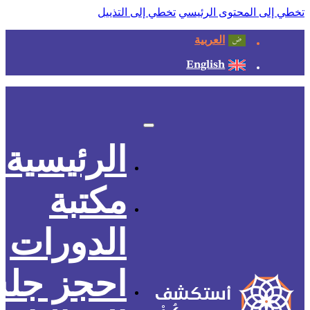
تخطي إلى المحتوى الرئيسي
تخطي إلى التذييل
العربية
English
الرئيسية
مكتبة
الدورات
احجز جل
أستكشف