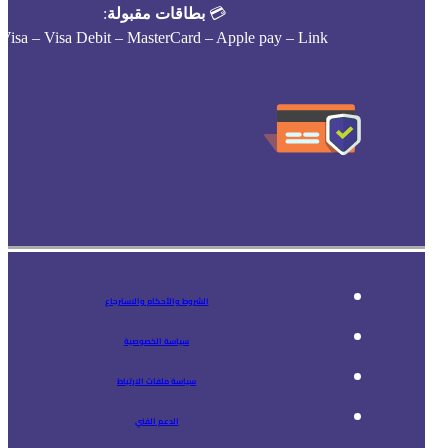
💳
بطاقات مقبولة
:
Visa – Visa Debit – MasterCard – Apple pay – Link
الشروط والأحكام والاسترجاع
سياسة الخصوصية
سياسة ملفات الارتباط
الدعم الفني