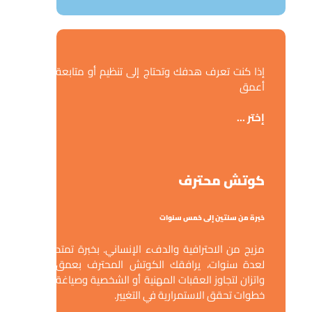
إذا كنت تعرف هدفك وتحتاج إلى تنظيم أو متابعة
أعمق
إختر ...
كوتش محترف
خبرة من سنتين إلى خمس سنوات
مزيج من الاحترافية والدفء الإنساني. بخبرة تمتد
لعدة سنوات، يرافقك الكوتش المحترف بعمق
واتزان لتجاوز العقبات المهنية أو الشخصية وصياغة
خطوات تحقق الاستمرارية في التغيير.