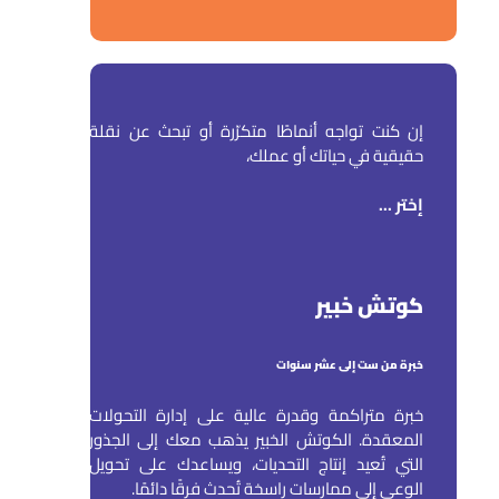
إن كنت تواجه أنماطًا متكرّرة أو تبحث عن نقلة
حقيقية في حياتك أو عملك،
إختر ...
كوتش خبير
خبرة من ست إلى عشر سنوات
خبرة متراكمة وقدرة عالية على إدارة التحولات
المعقدة. الكوتش الخبير يذهب معك إلى الجذور
التي تُعيد إنتاج التحديات، ويساعدك على تحويل
الوعي إلى ممارسات راسخة تُحدث فرقًا دائمًا.