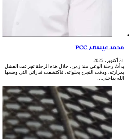
محمد عيسى, PCC
31 أكتوبر، 2025
بدأتُ رحلة الوعي منذ زمن، خلال هذه الرحلة تجرعت الفشل
بمرارته، ودقت النجاح بحلواته، فاكتشفت قدراتي التي وضعها
الله بداخلي…