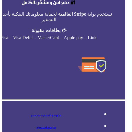
🔐
دفع آمن ومشفّر بالكامل
نستخدم بوابة
Stripe العالمية
لحماية معلوماتك البنكية بأحدث
التشفير.
💳
بطاقات مقبولة
:
Visa – Visa Debit – MasterCard – Apple pay – Link
الشروط والأحكام والاسترجاع
سياسة الخصوصية