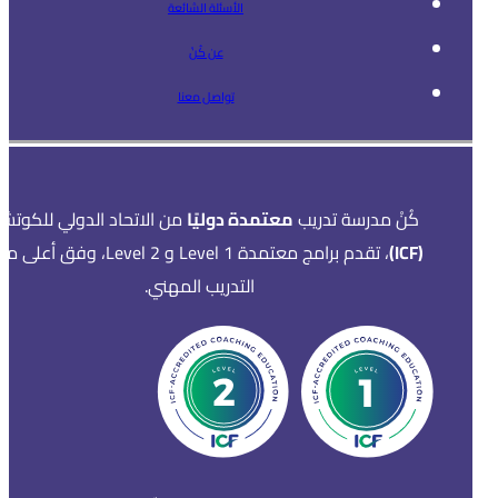
الأسئلة الشائعة
عن كُنْ
تواصل معنا
كُنْ مدرسة تدريب
معتمدة دوليًا
من الاتحاد الدولي للكوتشي
(ICF)
، تقدم برامج معتمدة Level 1 و Level 2، وفق أ
التدريب المهني.