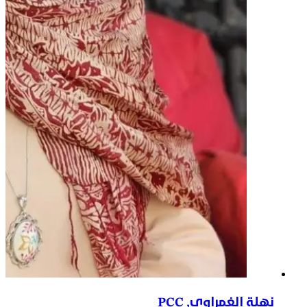
نهلة الغمراوي, PCC