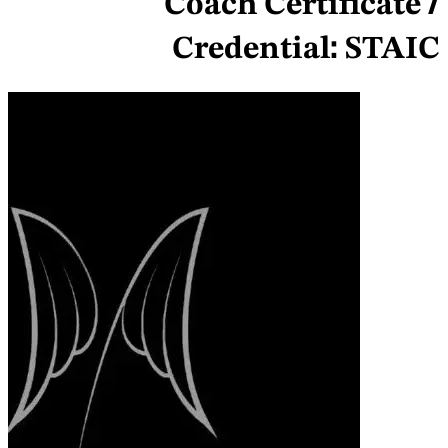
Coach Certificate /
Credential:
STAIC