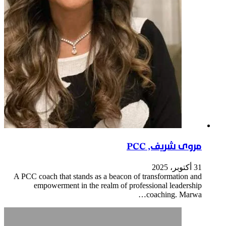
مروى شريف, PCC
31 أكتوبر، 2025
A PCC coach that stands as a beacon of transformation and
empowerment in the realm of professional leadership
coaching. Marwa…