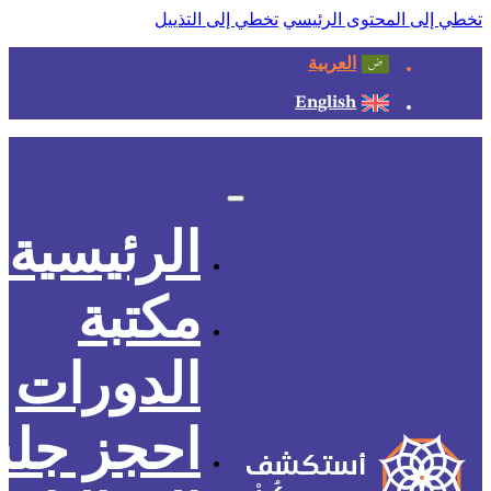
تخطي إلى المحتوى الرئيسي
تخطي إلى التذييل
العربية
English
الرئيسية
مكتبة
الدورات
احجز جل
أستكشف