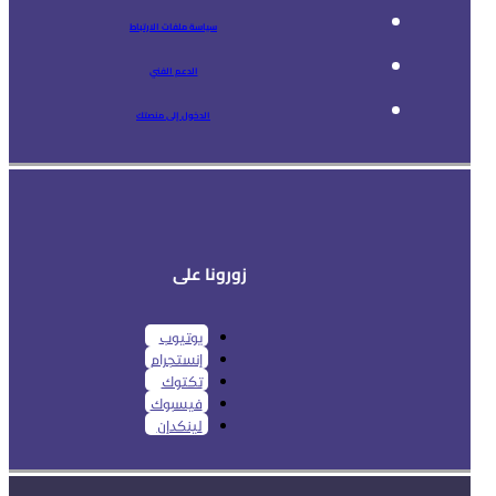
سياسة ملفات الارتباط
الدعم الفني
الدخول إلى منصتك
زورونا على
يوتيوب
إنستجرام
تكتوك
فيسبوك
لينكدإن