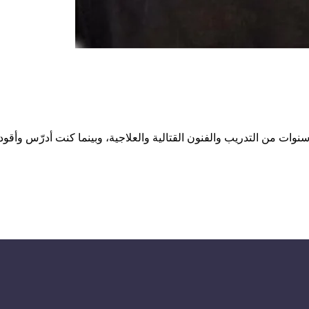
وات من التدريب والفنون القتالية والعلاجية، وبينما كنت أدرّس وأقو