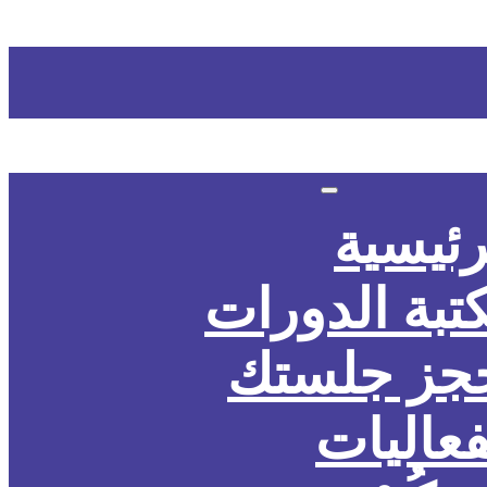
رئيسية
تبة الدورات
جز جلستك
فعاليات