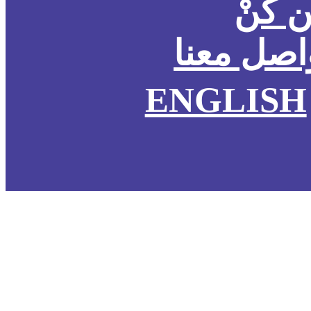
 كُنْ
اصل معنا
ENGLISH