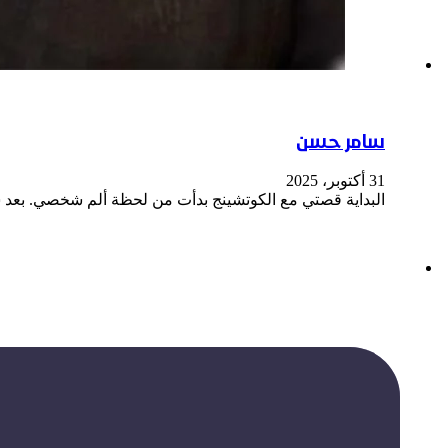
سامر حسن
31 أكتوبر، 2025
البداية قصتي مع الكوتشينج بدأت من لحظة ألم شخصي. بعد سن