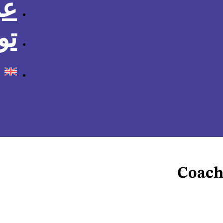
عن
تو
Coach 