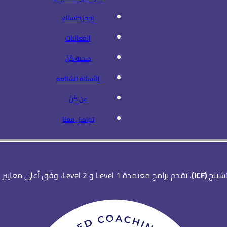
إحجز جلستك
الفعاليات
صحبة كُنْ
الأسئلة الشائعة
عن كُنْ
تواصل معنا
تشينج
(ICF)
، تقدم برامج معتمدة Level 1 و Level 2، وفق أعلى معايير التدريب المهني.