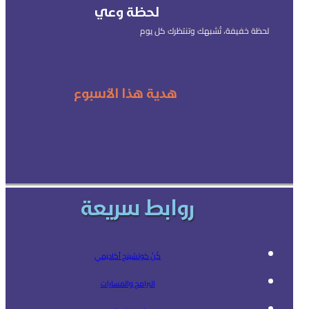
لحظة وعي
لحظة خفيفة، تُشبهك وتنتظرك كل يوم
هدية هذا الأسبوع
روابط سريعة
كُنْ كوتشينج أكاديمي
البرامج والمسارات