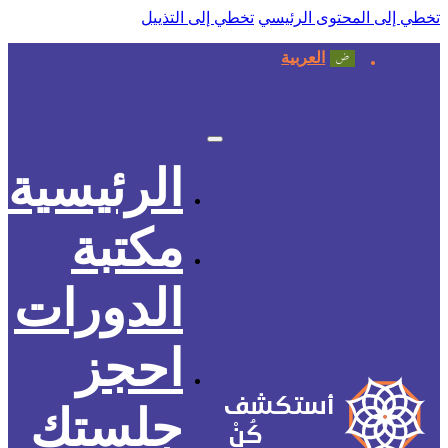
تخطي إلى المحتوى الرئيسي
تخطي إلى التذييل
العربية
الرئيسية
مكتبة
الدورات
احجز
أستكشف
جلستك
كُنْ