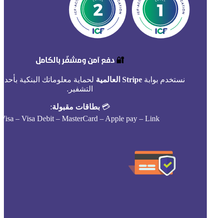
🔐
دفع آمن ومشفّر بالكامل
نستخدم بوابة
Stripe العالمية
لحماية معلوماتك البنكية بأحدث
التشفير.
💳
بطاقات مقبولة
:
Visa – Visa Debit – MasterCard – Apple pay – Link