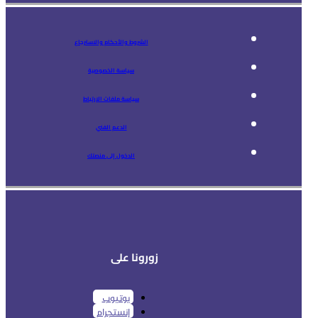
الشروط والأحكام والاسترجاع
سياسة الخصوصية
سياسة ملفات الارتباط
الدعم الفني
الدخول إلى منصتك
زورونا على
يوتيوب
إنستجرام